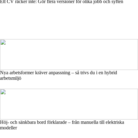
Ett CV räcker inte: Gör flera versioner för olika jobb och syften
Nya arbetsformer kräver anpassning – så trivs du i en hybrid
arbetsmiljö
Höj- och sänkbara bord förklarade – från manuella till elektriska
modeller