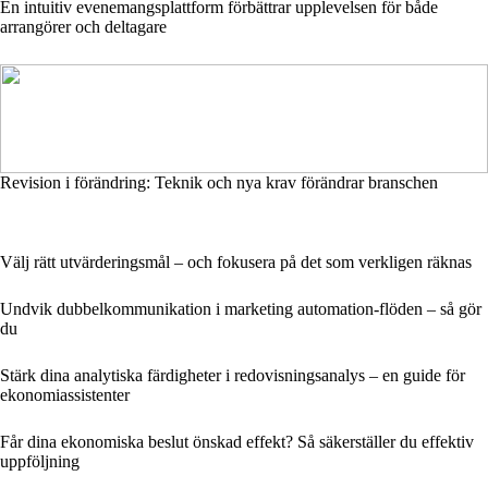
En intuitiv evenemangsplattform förbättrar upplevelsen för både
arrangörer och deltagare
Revision i förändring: Teknik och nya krav förändrar branschen
Välj rätt utvärderingsmål – och fokusera på det som verkligen räknas
Undvik dubbelkommunikation i marketing automation-flöden – så gör
du
Stärk dina analytiska färdigheter i redovisningsanalys – en guide för
ekonomiassistenter
Får dina ekonomiska beslut önskad effekt? Så säkerställer du effektiv
uppföljning