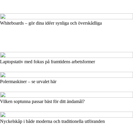
Whiteboards – gör dina idéer synliga och överskådliga
Laptopstativ med fokus på framtidens arbetsformer
Polermaskiner – se urvalet här
Vilken soptunna passar bäst för ditt ändamål?
Nyckelskåp i både moderna och traditionella utföranden