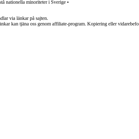
stå nationella minoriteter i Sverige
•
dlar via länkar på sajten.
 länkar kan tjäna oss genom affiliate-program. Kopiering eller vidarebefor