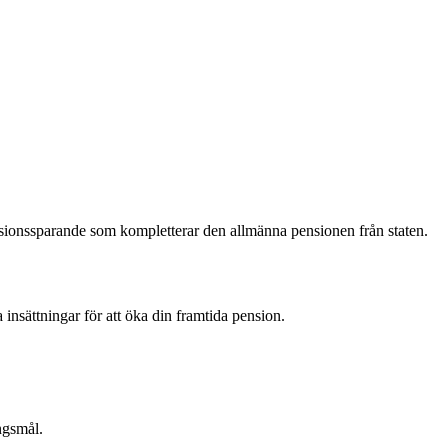
nsionssparande som kompletterar den allmänna pensionen från staten.
 insättningar för att öka din framtida pension.
ngsmål.