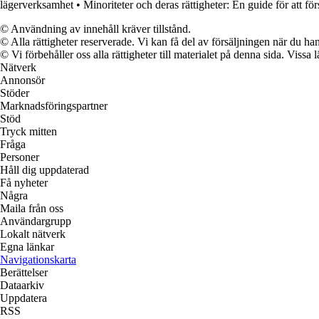
lägerverksamhet
•
Minoriteter och deras rättigheter: En guide för att för
© Användning av innehåll kräver tillstånd.
© Alla rättigheter reserverade. Vi kan få del av försäljningen när du han
© Vi förbehåller oss alla rättigheter till materialet på denna sida. Vissa
Nätverk
Annonsör
Stöder
Marknadsföringspartner
Stöd
Tryck mitten
Fråga
Personer
Håll dig uppdaterad
Få nyheter
Några
Maila från oss
Användargrupp
Lokalt nätverk
Egna länkar
Navigationskarta
Berättelser
Dataarkiv
Uppdatera
RSS