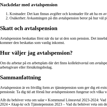
Nackdelar med avtalspension
Kostnader: Det kan finnas avgifter och kostnader för att ha en av
Osäkerhet: Avkastningen på din avtalspension beror på hur väl pl
Skatt och avtalspension
Avtalspension beskattas först när du tar ut den som pension. Det innebär
kommer den beskattas som vanlig inkomst.
Hur väljer jag avtalspension?
Om du arbetar på en arbetsplats där det finns kollektivavtal om avtalspen
arbetsgivare eller försäkringsbolag.
Sammanfattning
Avtalspension är en frivillig form av tjänstepension som ger dig ett e
pensionär. Ta dig tid att förstå hur avtalspensionen fungerar och vilka 
Allt du behöver veta om salar
•
Kommunal Löneavtal 2023-2024: Vad d
2024
•
Akap-kr och Tjänstepension 2023 – Vad du behöver veta om det