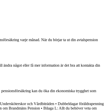
onsförsäkring varje månad. När du börjar ta ut din avtalspension
l ändra något eller få mer information är det bra att kontakta din
 din pensionsförsäkring kan du öka din ekonomiska trygghet som
Undersköterskor och Vårdbiträden
•
Dubbeldagar föräldrapenning
ion om Brandmäns Pension
•
Bilaga L: Allt du behöver veta om