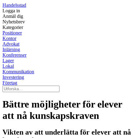
Handelsstad
Logga in
Anmäl dig
Nyhetsbrev
Kategorier
Positioner
Kontor
Advokat
Inlärning
Konferenser
Lager
Lokal
Kommunikation
Investering
Företag
Bättre möjligheter för elever
att nå kunskapskraven
Vikten av att underlätta för elever att nå