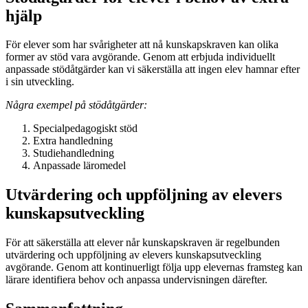
hjälp
För elever som har svårigheter att nå kunskapskraven kan olika
former av stöd vara avgörande. Genom att erbjuda individuellt
anpassade stödåtgärder kan vi säkerställa att ingen elev hamnar efter
i sin utveckling.
Några exempel på stödåtgärder:
Specialpedagogiskt stöd
Extra handledning
Studiehandledning
Anpassade läromedel
Utvärdering och uppföljning av elevers
kunskapsutveckling
För att säkerställa att elever når kunskapskraven är regelbunden
utvärdering och uppföljning av elevers kunskapsutveckling
avgörande. Genom att kontinuerligt följa upp elevernas framsteg kan
lärare identifiera behov och anpassa undervisningen därefter.