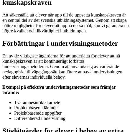
kunskapskraven
Att säkerställa att elever når upp till de uppsatta kunskapskraven är
en central del av det svenska utbildningssystemet. Genom att skapa
bättre möjligheter för elever att uppnå dessa mål, kan vi garantera en
högre kvalitet och likvärdighet i utbildningen.
Förbättringar i undervisningsmetoder
En av de viktigaste åtgärderna för att underlätta för elever att nå
kunskapskraven är att kontinuerligt förbättra
undervisningsmetoderna. Genom att använda sig av varierande
pedagogiska tillvägagångssätt kan lärare anpassa undervisningen
efter elevernas individuella behov.
Exempel på effektiva undervisningsmetoder som främjar
lärande:
Tvärämnesinriktat arbete
Problembaserat lärande
Projektbaserade uppgifter
Differentierad undervisning
Stödåtgärder för elever i behov av extra