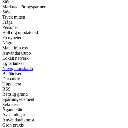
Stöder
Marknadsföringspartner
Stöd
Tryck mitten
Fråga
Personer
Håll dig uppdaterad
Få nyheter
Några
Maila från oss
Användargrupp
Lokalt nätverk
Egna länkar
Navigationskarta
Berättelser
Dataarkiv
Uppdatera
RSS
Rättslig grund
Spårningselement
Sekretess
Äganderätt
Avsättningar
Användaråtkomst
Grön praxis