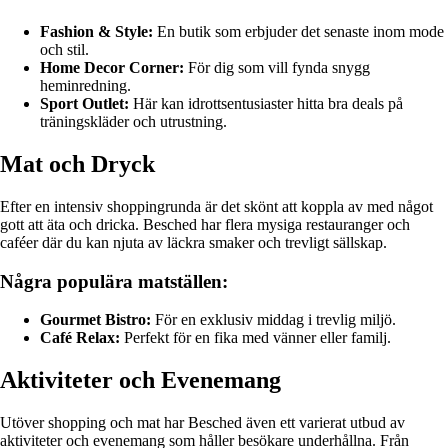
Fashion & Style:
En butik som erbjuder det senaste inom mode
och stil.
Home Decor Corner:
För dig som vill fynda snygg
heminredning.
Sport Outlet:
Här kan idrottsentusiaster hitta bra deals på
träningskläder och utrustning.
Mat och Dryck
Efter en intensiv shoppingrunda är det skönt att koppla av med något
gott att äta och dricka. Besched har flera mysiga restauranger och
caféer där du kan njuta av läckra smaker och trevligt sällskap.
Några populära matställen:
Gourmet Bistro:
För en exklusiv middag i trevlig miljö.
Café Relax:
Perfekt för en fika med vänner eller familj.
Aktiviteter och Evenemang
Utöver shopping och mat har Besched även ett varierat utbud av
aktiviteter och evenemang som håller besökare underhållna. Från