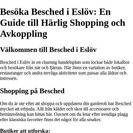
Besöka Besched i Eslöv: En
Guide till Härlig Shopping och
Avkoppling
Välkommen till Besched i Eslöv
Besched i Eslöv är en charmig handelsplats som lockar både lokalbor
och besökare från när och fjärran. Här finns en variation av butiker,
restauranger och andra trevliga aktiviteter som passar alla åldrar och
intressen.
Shopping på Besched
Om du är ute efter att shoppa och uppdatera din garderob har Besched
mycket att erbjuda. Allt från kläder och skor till accessoarer och
heminredning kan hittas här. Oavsett om du letar efter trendiga plagg
eller klassiska favoriter finns det något för alla smaker.
Butiker att utforska: