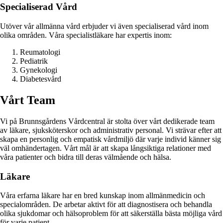
Specialiserad Vård
Utöver vår allmänna vård erbjuder vi även specialiserad vård inom
olika områden. Våra specialistläkare har expertis inom:
Reumatologi
Pediatrik
Gynekologi
Diabetesvård
Vårt Team
Vi på Brunnsgårdens Vårdcentral är stolta över vårt dedikerade team
av läkare, sjuksköterskor och administrativ personal. Vi strävar efter att
skapa en personlig och empatisk vårdmiljö där varje individ känner sig
väl omhändertagen. Vårt mål är att skapa långsiktiga relationer med
våra patienter och bidra till deras välmående och hälsa.
Läkare
Våra erfarna läkare har en bred kunskap inom allmänmedicin och
specialområden. De arbetar aktivt för att diagnostisera och behandla
olika sjukdomar och hälsoproblem för att säkerställa bästa möjliga vård
för varje patient.