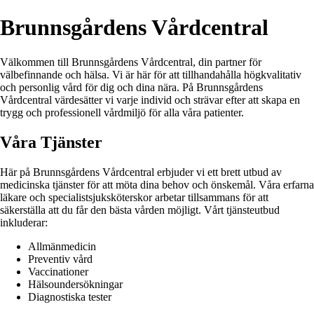
Brunnsgårdens Vårdcentral
Välkommen till Brunnsgårdens Vårdcentral, din partner för
välbefinnande och hälsa. Vi är här för att tillhandahålla högkvalitativ
och personlig vård för dig och dina nära. På Brunnsgårdens
Vårdcentral värdesätter vi varje individ och strävar efter att skapa en
trygg och professionell vårdmiljö för alla våra patienter.
Våra Tjänster
Här på Brunnsgårdens Vårdcentral erbjuder vi ett brett utbud av
medicinska tjänster för att möta dina behov och önskemål. Våra erfarna
läkare och specialistsjuksköterskor arbetar tillsammans för att
säkerställa att du får den bästa vården möjligt. Vårt tjänsteutbud
inkluderar:
Allmänmedicin
Preventiv vård
Vaccinationer
Hälsoundersökningar
Diagnostiska tester