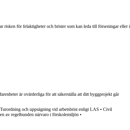
risken för felaktigheter och brister som kan leda till förseningar eller i
heter är ovärderliga för att säkerställa att ditt byggprojekt går
Turordning och uppsägning vid arbetsbrist enligt LAS
•
Civil
en av regelbunden närvaro i förskolemiljön
•