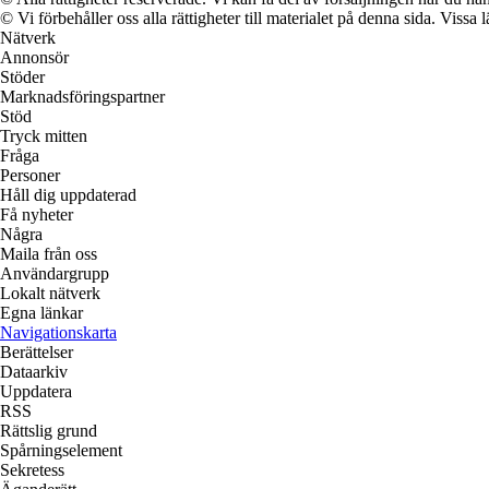
© Vi förbehåller oss alla rättigheter till materialet på denna sida. Vissa
Nätverk
Annonsör
Stöder
Marknadsföringspartner
Stöd
Tryck mitten
Fråga
Personer
Håll dig uppdaterad
Få nyheter
Några
Maila från oss
Användargrupp
Lokalt nätverk
Egna länkar
Navigationskarta
Berättelser
Dataarkiv
Uppdatera
RSS
Rättslig grund
Spårningselement
Sekretess