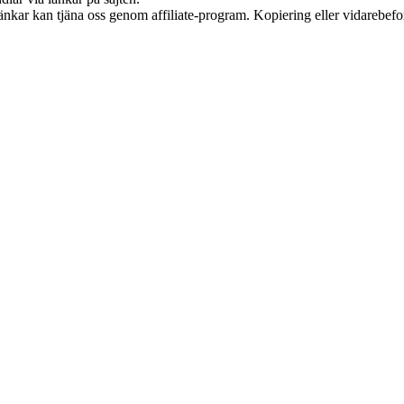
 länkar kan tjäna oss genom affiliate-program. Kopiering eller vidarebefor