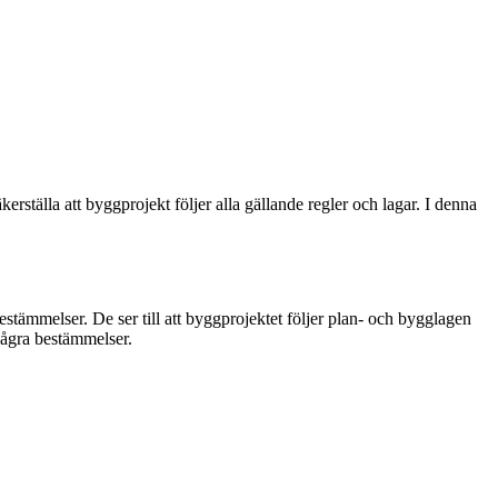
ställa att byggprojekt följer alla gällande regler och lagar. I denna
tämmelser. De ser till att byggprojektet följer plan- och bygglagen
 några bestämmelser.