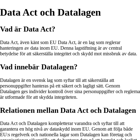
Data Act och Datalagen
Vad är Data Act?
Data Act, även känt som EU Data Act, är en lag som reglerar
hanteringen av data inom EU. Denna lagstiftning är av central
betydelse för att säkerställa integritet och skydd mot missbruk av data.
Vad innebär Datalagen?
Datalagen är en svensk lag som syftar till att säkerställa att
personuppgifter hanteras på ett säkert och lagligt sätt. Genom
Datalagen ges individer kontroll över sina personuppgifter och reglerna
är utformade för att skydda integriteten.
Relationen mellan Data Act och Datalagen
Data Act och Datalagen kompletterar varandra och syftar till att
garantera en hög nivå av dataskydd inom EU. Genom att följa både
EU:s regelverk och nationella lagar som Datalagen kan företag och