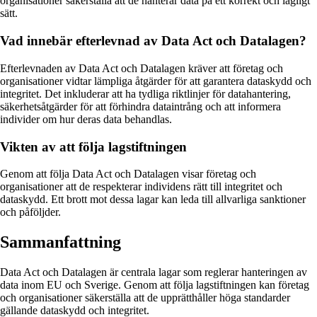
organisationer säkerställa att de hanterar data på ett korrekt och lagligt
sätt.
Vad innebär efterlevnad av Data Act och Datalagen?
Efterlevnaden av Data Act och Datalagen kräver att företag och
organisationer vidtar lämpliga åtgärder för att garantera dataskydd och
integritet. Det inkluderar att ha tydliga riktlinjer för datahantering,
säkerhetsåtgärder för att förhindra dataintrång och att informera
individer om hur deras data behandlas.
Vikten av att följa lagstiftningen
Genom att följa Data Act och Datalagen visar företag och
organisationer att de respekterar individens rätt till integritet och
dataskydd. Ett brott mot dessa lagar kan leda till allvarliga sanktioner
och påföljder.
Sammanfattning
Data Act och Datalagen är centrala lagar som reglerar hanteringen av
data inom EU och Sverige. Genom att följa lagstiftningen kan företag
och organisationer säkerställa att de upprätthåller höga standarder
gällande dataskydd och integritet.