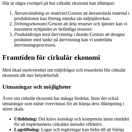
Här är några exempel på hur cirkulär ekonomi kan tillämpas:
Återanvändning av material:
Genom att återanvända material i
produktionen kan företag minska sin miljöpåverkan.
Delningsekonomi:
Genom att dela resurser och tjänster kan vi
maximera nyttjandet av befintliga resurser.
Produktdesign med återvinning i åtanke:
Genom att designa
produkter med tanke på återvinning kan vi underlätta
återvinningsprocessen.
Framtiden för cirkulär ekonomi
Med ökad medvetenhet om miljöfrågor och resursbrist blir cirkulär
ekonomi allt mer betydelsefull.
Utmaningar och möjligheter
Även om cirkulär ekonomi har många fördelar, finns det också
utmaningar som måste övervinnas för att främja dess tillämpning i
större skala.
Utbildning:
Det krävs kunskap och kompetens inom området
för att implementera cirkulära metoder effektivt.
Lagstiftning:
Lagar och regleringar kan bidra till att främja