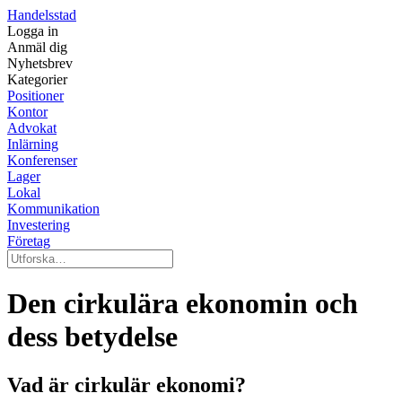
Handelsstad
Logga in
Anmäl dig
Nyhetsbrev
Kategorier
Positioner
Kontor
Advokat
Inlärning
Konferenser
Lager
Lokal
Kommunikation
Investering
Företag
Den cirkulära ekonomin och
dess betydelse
Vad är cirkulär ekonomi?