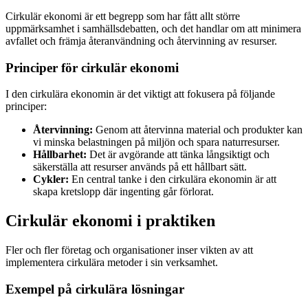
Cirkulär ekonomi är ett begrepp som har fått allt större
uppmärksamhet i samhällsdebatten, och det handlar om att minimera
avfallet och främja återanvändning och återvinning av resurser.
Principer för cirkulär ekonomi
I den cirkulära ekonomin är det viktigt att fokusera på följande
principer:
Återvinning:
Genom att återvinna material och produkter kan
vi minska belastningen på miljön och spara naturresurser.
Hållbarhet:
Det är avgörande att tänka långsiktigt och
säkerställa att resurser används på ett hållbart sätt.
Cykler:
En central tanke i den cirkulära ekonomin är att
skapa kretslopp där ingenting går förlorat.
Cirkulär ekonomi i praktiken
Fler och fler företag och organisationer inser vikten av att
implementera cirkulära metoder i sin verksamhet.
Exempel på cirkulära lösningar