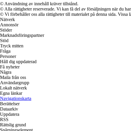
© Användning av innehåll kräver tillstånd.
© Alla rättigheter reserverade. Vi kan få del av försäljningen när du han
© Vi förbehåller oss alla rättigheter till materialet på denna sida. Vissa
Nätverk
Annonsör
Stöder
Marknadsföringspartner
Stöd
Tryck mitten
Fråga
Personer
Håll dig uppdaterad
Få nyheter
Några
Maila från oss
Användargrupp
Lokalt nätverk
Egna länkar
Navigationskarta
Berättelser
Dataarkiv
Uppdatera
RSS
Rättslig grund
Spårningselement