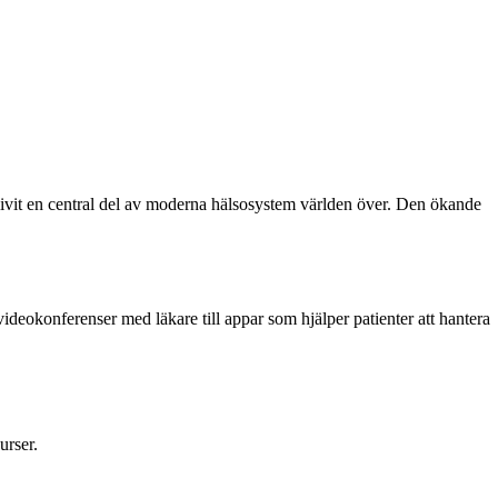
 blivit en central del av moderna hälsosystem världen över. Den ökande
videokonferenser med läkare till appar som hjälper patienter att hantera
urser.