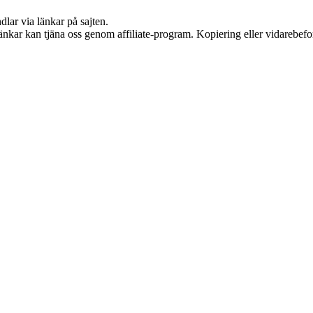
dlar via länkar på sajten.
 länkar kan tjäna oss genom affiliate-program. Kopiering eller vidarebefor