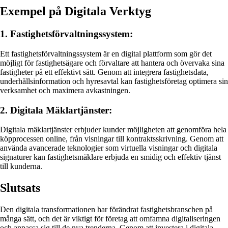
Exempel på Digitala Verktyg
1. Fastighetsförvaltningssystem:
Ett fastighetsförvaltningssystem är en digital plattform som gör det
möjligt för fastighetsägare och förvaltare att hantera och övervaka sina
fastigheter på ett effektivt sätt. Genom att integrera fastighetsdata,
underhållsinformation och hyresavtal kan fastighetsföretag optimera sin
verksamhet och maximera avkastningen.
2. Digitala Mäklartjänster:
Digitala mäklartjänster erbjuder kunder möjligheten att genomföra hela
köpprocessen online, från visningar till kontraktsskrivning. Genom att
använda avancerade teknologier som virtuella visningar och digitala
signaturer kan fastighetsmäklare erbjuda en smidig och effektiv tjänst
till kunderna.
Slutsats
Den digitala transformationen har förändrat fastighetsbranschen på
många sätt, och det är viktigt för företag att omfamna digitaliseringen
och anpassa sig till de nya trenderna. Genom att investera i digitala