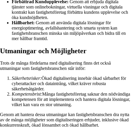
Förbättrad Kundupplevelse:
Genom att erbjuda digitala
tjänster som onlinebokningar, virtuella visningar och digitala
kontrakt kan fastighetsföretag förbättra kundens upplevelse och
öka kundnöjdheten.
Hållbarhet:
Genom att använda digitala lösningar för
energioptimering, avfallshantering och smarta system kan
fastighetsbranschen minska sin miljöpåverkan och bidra till en
mer hållbar framtid.
Utmaningar och Möjligheter
Trots de många fördelarna med digitalisering finns det också
utmaningar som fastighetsbranschen står inför:
Säkerhetsrisker:
Ökad digitalisering innebär ökad sårbarhet för
cyberattacker och dataintrång, vilket kräver robusta
säkerhetsåtgärder.
Kompetensbrist:
Många fastighetsföretag saknar den nödvändiga
kompetensen för att implementera och hantera digitala lösningar,
vilket kan vara en stor utmaning.
Genom att hantera dessa utmaningar kan fastighetsbranschen dra nytta
av de många möjligheter som digitaliseringen erbjuder, inklusive ökad
konkurrenskraft, ökad lönsamhet och ökad hållbarhet.