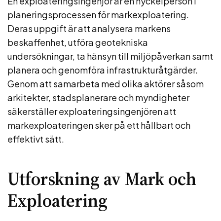
En exploateringsingenjör är en nyckelperson i
planeringsprocessen för markexploatering.
Deras uppgift är att analysera markens
beskaffenhet, utföra geotekniska
undersökningar, ta hänsyn till miljöpåverkan samt
planera och genomföra infrastrukturåtgärder.
Genom att samarbeta med olika aktörer såsom
arkitekter, stadsplanerare och myndigheter
säkerställer exploateringsingenjören att
markexploateringen sker på ett hållbart och
effektivt sätt.
Utforskning av Mark och
Exploatering