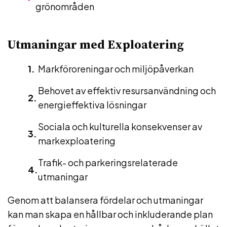
grönområden
Utmaningar med Exploatering
Markföroreningar och miljöpåverkan
Behovet av effektiv resursanvändning och
energieffektiva lösningar
Sociala och kulturella konsekvenser av
markexploatering
Trafik- och parkeringsrelaterade
utmaningar
Genom att balansera fördelar och utmaningar
kan man skapa en hållbar och inkluderande plan