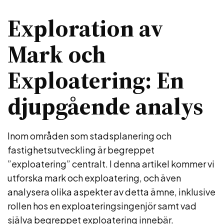
Exploration av
Mark och
Exploatering: En
djupgående analys
Inom områden som stadsplanering och
fastighetsutveckling är begreppet
”exploatering” centralt. I denna artikel kommer vi
utforska mark och exploatering, och även
analysera olika aspekter av detta ämne, inklusive
rollen hos en exploateringsingenjör samt vad
själva begreppet exploatering innebär.