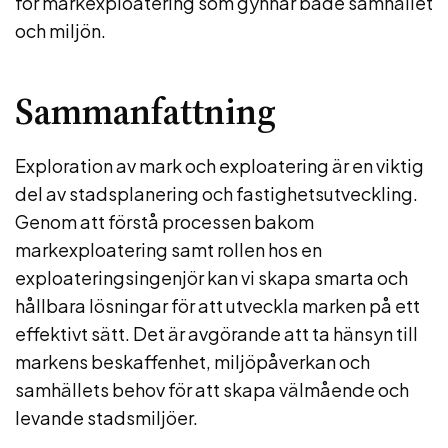
för markexploatering som gynnar både samhället
och miljön.
Sammanfattning
Exploration av mark och exploatering är en viktig
del av stadsplanering och fastighetsutveckling.
Genom att förstå processen bakom
markexploatering samt rollen hos en
exploateringsingenjör kan vi skapa smarta och
hållbara lösningar för att utveckla marken på ett
effektivt sätt. Det är avgörande att ta hänsyn till
markens beskaffenhet, miljöpåverkan och
samhällets behov för att skapa välmående och
levande stadsmiljöer.