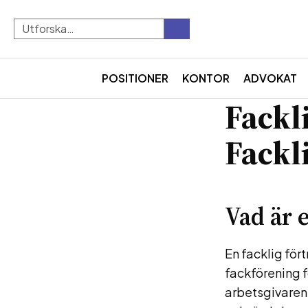
POSITIONER
KONTOR
ADVOKAT
Fackl
Fackl
Vad är 
En facklig fö
fackförening 
arbetsgivaren. 