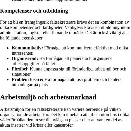
Kompetenser och utbildning
För att bli en framgångsrik fältsekreterare krävs det en kombination av
olika kompetenser och färdigheter. Vanligtvis krävs en utbildning inom
administration, logistik eller liknande område. Det är också viktigt att
ha följande egenskaper:
Kommunikativ:
Förmåga att kommunicera effektivt med olika
intressenter.
Organiserad:
Ha förmågan att planera och organisera
arbetsuppgifter på fältet.
Flexibel:
Kunna anpassa sig till föränderliga arbetsmiljöer och
situationer.
Problem-lösare:
Ha förmågan att lösa problem och hantera
utmaningar på plats.
Arbetsmiljö och arbetsmarknad
Arbetsmiljön för en fältsekreterare kan variera beroende på vilken
organisation de arbetar för. Det kan innebära att arbeta utomhus i olika
väderförhållanden, resor till avlägsna platser eller att vara en del av
akuta insatser vid kriser eller katastrofer.