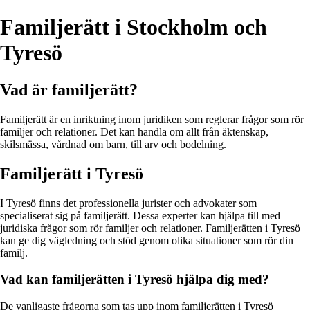
Familjerätt i Stockholm och
Tyresö
Vad är familjerätt?
Familjerätt är en inriktning inom juridiken som reglerar frågor som rör
familjer och relationer. Det kan handla om allt från äktenskap,
skilsmässa, vårdnad om barn, till arv och bodelning.
Familjerätt i Tyresö
I Tyresö finns det professionella jurister och advokater som
specialiserat sig på familjerätt. Dessa experter kan hjälpa till med
juridiska frågor som rör familjer och relationer. Familjerätten i Tyresö
kan ge dig vägledning och stöd genom olika situationer som rör din
familj.
Vad kan familjerätten i Tyresö hjälpa dig med?
De vanligaste frågorna som tas upp inom familjerätten i Tyresö