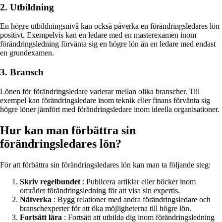
2. Utbildning
En högre utbildningsnivå kan också påverka en förändringsledares lön
positivt. Exempelvis kan en ledare med en masterexamen inom
förändringsledning förvänta sig en högre lön än en ledare med endast
en grundexamen.
3. Bransch
Lönen för förändringsledare varierar mellan olika branscher. Till
exempel kan förändringsledare inom teknik eller finans förvänta sig
högre löner jämfört med förändringsledare inom ideella organisationer.
Hur kan man förbättra sin
förändringsledares lön?
För att förbättra sin förändringsledares lön kan man ta följande steg:
Skriv regelbundet
: Publicera artiklar eller böcker inom
området förändringsledning för att visa sin expertis.
Nätverka
: Bygg relationer med andra förändringsledare och
branschexperter för att öka möjligheterna till högre lön.
Fortsätt lära
: Fortsätt att utbilda dig inom förändringsledning