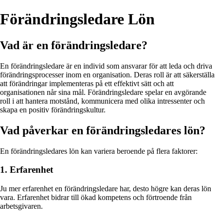
Förändringsledare Lön
Vad är en förändringsledare?
En förändringsledare är en individ som ansvarar för att leda och driva
förändringsprocesser inom en organisation. Deras roll är att säkerställa
att förändringar implementeras på ett effektivt sätt och att
organisationen når sina mål. Förändringsledare spelar en avgörande
roll i att hantera motstånd, kommunicera med olika intressenter och
skapa en positiv förändringskultur.
Vad påverkar en förändringsledares lön?
En förändringsledares lön kan variera beroende på flera faktorer:
1. Erfarenhet
Ju mer erfarenhet en förändringsledare har, desto högre kan deras lön
vara. Erfarenhet bidrar till ökad kompetens och förtroende från
arbetsgivaren.