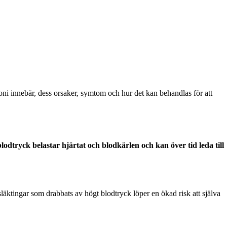
ni innebär, dess orsaker, symtom och hur det kan behandlas för att
dtryck belastar hjärtat och blodkärlen och kan över tid leda till
 släktingar som drabbats av högt blodtryck löper en ökad risk att själva