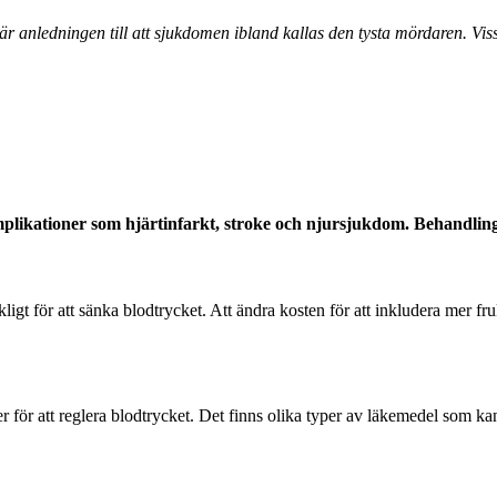
r anledningen till att sjukdomen ibland kallas den tysta mördaren. V
omplikationer som hjärtinfarkt, stroke och njursjukdom. Behandling
ligt för att sänka blodtrycket. Att ändra kosten för att inkludera mer fr
iner för att reglera blodtrycket. Det finns olika typer av läkemedel so