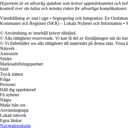
Hypertoni är en allvarlig sjukdom som kräver uppmärksamhet och behand
kontroll över sin hälsa och minska risken för allvarliga komplikationer.
Värmhållning av mat i ugn
•
Segregering och Integration: En Omfatta
Kommuner och Regioner (SKR) – Lokala Nyheter och Information
•
S
© Användning av innehåll kräver tillstånd.
© Alla rättigheter reserverade. Vi kan få del av försäljningen när du han
© Vi förbehåller oss alla rättigheter till materialet på denna sida. Vissa
Nätverk
Annonsör
Stöder
Marknadsföringspartner
Stöd
Tryck mitten
Fråga
Personer
Håll dig uppdaterad
Få nyheter
Några
Maila från oss
Användargrupp
Lokalt nätverk
Egna länkar
Navigationskarta