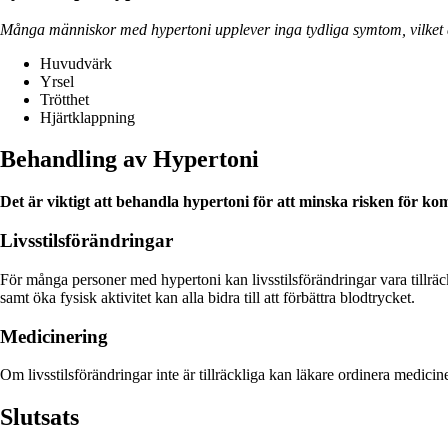
Många människor med hypertoni upplever inga tydliga symtom, vilket ä
Huvudvärk
Yrsel
Trötthet
Hjärtklappning
Behandling av Hypertoni
Det är viktigt att behandla hypertoni för att minska risken för k
Livsstilsförändringar
För många personer med hypertoni kan livsstilsförändringar vara tillräck
samt öka fysisk aktivitet kan alla bidra till att förbättra blodtrycket.
Medicinering
Om livsstilsförändringar inte är tillräckliga kan läkare ordinera medic
Slutsats