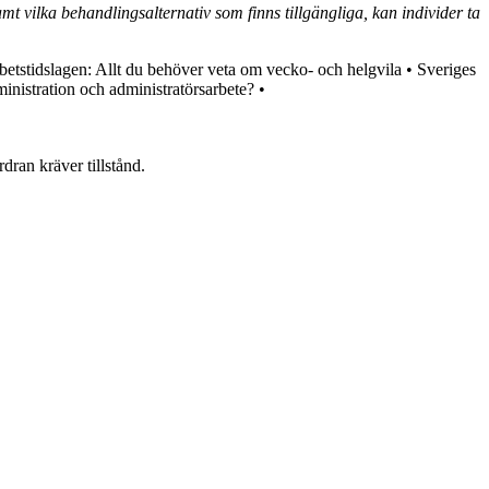
vilka behandlingsalternativ som finns tillgängliga, kan individer ta
betstidslagen: Allt du behöver veta om vecko- och helgvila
•
Sveriges
inistration och administratörsarbete?
•
dran kräver tillstånd.