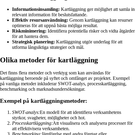
Informationsinsamling:
Kartläggning ger möjlighet att samla in
relevant information för beslutsfattande.
Effektiv resursanvändning:
Genom kartläggning kan resurser
optimeras för att uppnå bästa möjliga resultat.
Riskminimering:
Identifiera potentiella risker och vidta åtgärder
för att hantera dem.
Strategisk planering:
Kartläggning utgör underlag för att
utforma långsiktiga strategier och mål.
Olika metoder för kartläggning
Det finns flera metoder och verktyg som kan användas för
kartläggning beroende på syftet och omfånget av projektet. Exempel
på vanliga metoder inkluderar SWOT-analys, processkartläggning,
benchmarking och marknadsundersökningar.
Exempel på kartläggningsmetoder:
SWOT-analys:
En modell för att identifiera verksamhetens
styrkor, svagheter, möjligheter och hot.
Processkartläggning:
Att visualisera och analysera processer för
att effektivisera verksamheten.
Benchmarking:
Jämförelse med andra företag eller