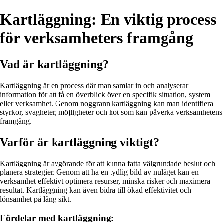
Kartläggning: En viktig process
för verksamheters framgång
Vad är kartläggning?
Kartläggning är en process där man samlar in och analyserar
information för att få en överblick över en specifik situation, system
eller verksamhet. Genom noggrann kartläggning kan man identifiera
styrkor, svagheter, möjligheter och hot som kan påverka verksamhetens
framgång.
Varför är kartläggning viktigt?
Kartläggning är avgörande för att kunna fatta välgrundade beslut och
planera strategier. Genom att ha en tydlig bild av nuläget kan en
verksamhet effektivt optimera resurser, minska risker och maximera
resultat. Kartläggning kan även bidra till ökad effektivitet och
lönsamhet på lång sikt.
Fördelar med kartläggning: