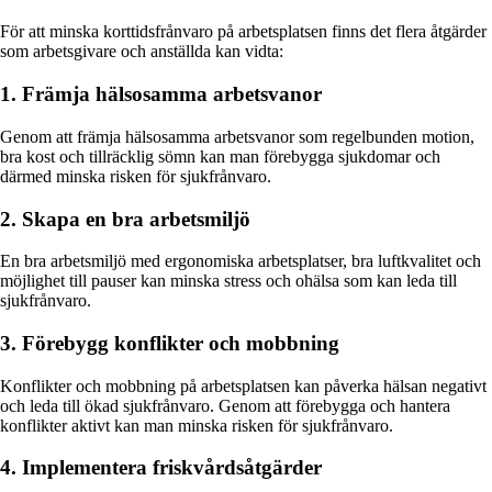
För att minska korttidsfrånvaro på arbetsplatsen finns det flera åtgärder
som arbetsgivare och anställda kan vidta:
1. Främja hälsosamma arbetsvanor
Genom att främja hälsosamma arbetsvanor som regelbunden motion,
bra kost och tillräcklig sömn kan man förebygga sjukdomar och
därmed minska risken för sjukfrånvaro.
2. Skapa en bra arbetsmiljö
En bra arbetsmiljö med ergonomiska arbetsplatser, bra luftkvalitet och
möjlighet till pauser kan minska stress och ohälsa som kan leda till
sjukfrånvaro.
3. Förebygg konflikter och mobbning
Konflikter och mobbning på arbetsplatsen kan påverka hälsan negativt
och leda till ökad sjukfrånvaro. Genom att förebygga och hantera
konflikter aktivt kan man minska risken för sjukfrånvaro.
4. Implementera friskvårdsåtgärder