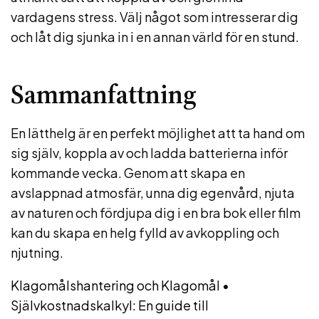
vardagens stress. Välj något som intresserar dig
och låt dig sjunka in i en annan värld för en stund.
Sammanfattning
En lätthelg är en perfekt möjlighet att ta hand om
sig själv, koppla av och ladda batterierna inför
kommande vecka. Genom att skapa en
avslappnad atmosfär, unna dig egenvård, njuta
av naturen och fördjupa dig i en bra bok eller film
kan du skapa en helg fylld av avkoppling och
njutning.
Klagomålshantering och Klagomål
•
Självkostnadskalkyl: En guide till