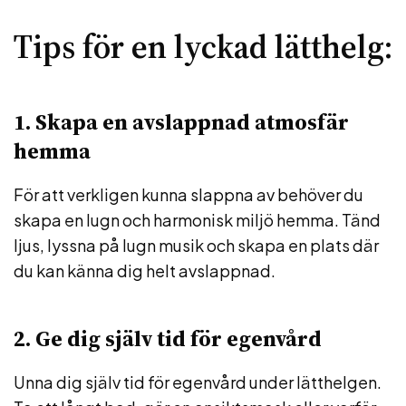
Tips för en lyckad lätthelg:
1. Skapa en avslappnad atmosfär
hemma
För att verkligen kunna slappna av behöver du
skapa en lugn och harmonisk miljö hemma. Tänd
ljus, lyssna på lugn musik och skapa en plats där
du kan känna dig helt avslappnad.
2. Ge dig själv tid för egenvård
Unna dig själv tid för egenvård under lätthelgen.