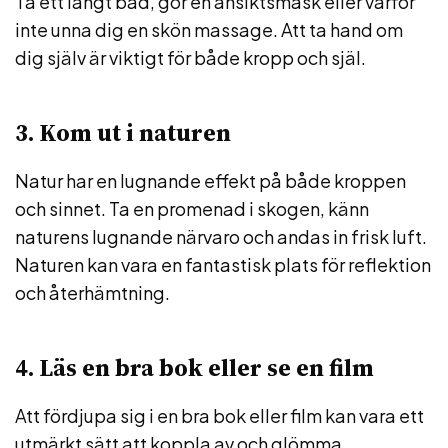
Ta ett långt bad, gör en ansiktsmask eller varför
inte unna dig en skön massage. Att ta hand om
dig själv är viktigt för både kropp och själ.
3. Kom ut i naturen
Natur har en lugnande effekt på både kroppen
och sinnet. Ta en promenad i skogen, känn
naturens lugnande närvaro och andas in frisk luft.
Naturen kan vara en fantastisk plats för reflektion
och återhämtning.
4. Läs en bra bok eller se en film
Att fördjupa sig i en bra bok eller film kan vara ett
utmärkt sätt att koppla av och glömma