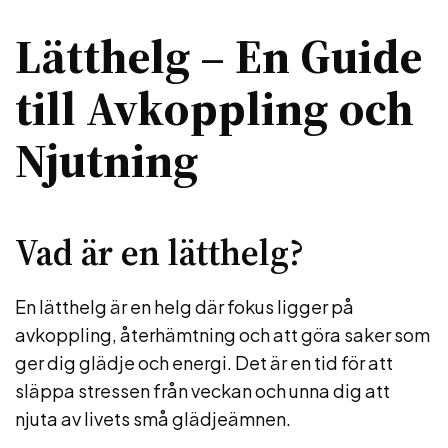
Lätthelg – En Guide
till Avkoppling och
Njutning
Vad är en lätthelg?
En lätthelg är en helg där fokus ligger på
avkoppling, återhämtning och att göra saker som
ger dig glädje och energi. Det är en tid för att
släppa stressen från veckan och unna dig att
njuta av livets små glädjeämnen.