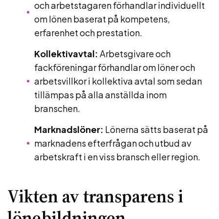
och arbetstagaren förhandlar individuellt
om lönen baserat på kompetens,
erfarenhet och prestation.
Kollektivavtal:
Arbetsgivare och
fackföreningar förhandlar om löner och
arbetsvillkor i kollektiva avtal som sedan
tillämpas på alla anställda inom
branschen.
Marknadslöner:
Lönerna sätts baserat på
marknadens efterfrågan och utbud av
arbetskraft i en viss bransch eller region.
Vikten av transparens i
lönebildningen