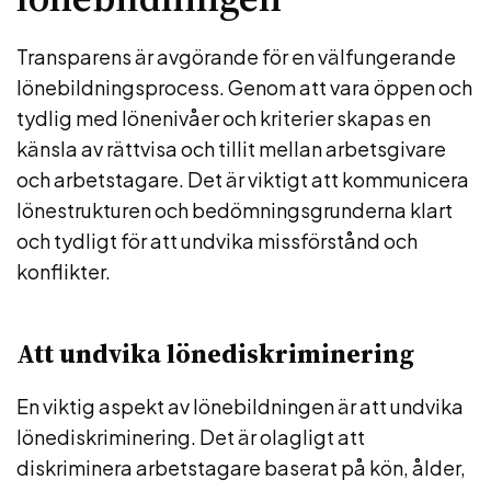
Transparens är avgörande för en välfungerande
lönebildningsprocess. Genom att vara öppen och
tydlig med lönenivåer och kriterier skapas en
känsla av rättvisa och tillit mellan arbetsgivare
och arbetstagare. Det är viktigt att kommunicera
lönestrukturen och bedömningsgrunderna klart
och tydligt för att undvika missförstånd och
konflikter.
Att undvika lönediskriminering
En viktig aspekt av lönebildningen är att undvika
lönediskriminering. Det är olagligt att
diskriminera arbetstagare baserat på kön, ålder,