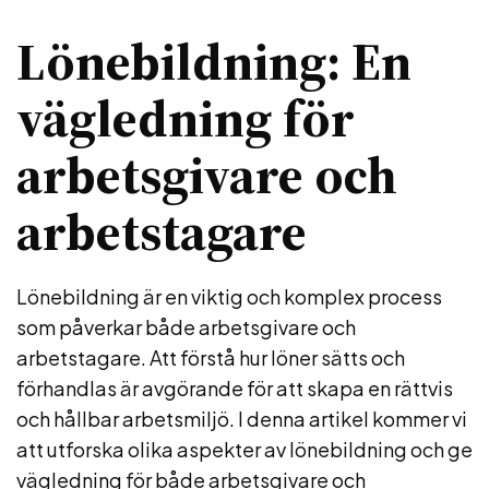
Lönebildning: En
vägledning för
arbetsgivare och
arbetstagare
Lönebildning är en viktig och komplex process
som påverkar både arbetsgivare och
arbetstagare. Att förstå hur löner sätts och
förhandlas är avgörande för att skapa en rättvis
och hållbar arbetsmiljö. I denna artikel kommer vi
att utforska olika aspekter av lönebildning och ge
vägledning för både arbetsgivare och