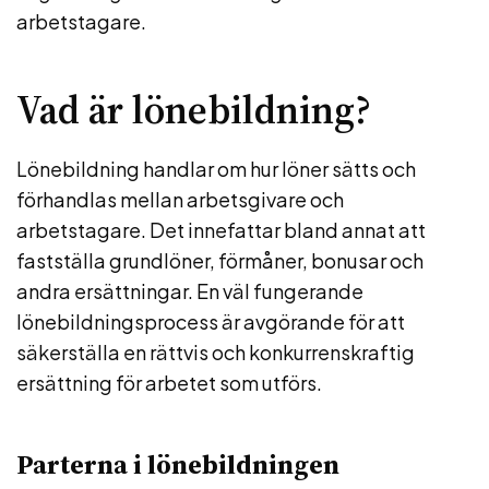
arbetstagare.
Vad är lönebildning?
Lönebildning handlar om hur löner sätts och
förhandlas mellan arbetsgivare och
arbetstagare. Det innefattar bland annat att
fastställa grundlöner, förmåner, bonusar och
andra ersättningar. En väl fungerande
lönebildningsprocess är avgörande för att
säkerställa en rättvis och konkurrenskraftig
ersättning för arbetet som utförs.
Parterna i lönebildningen