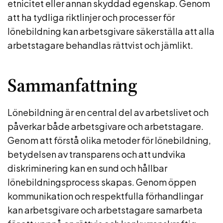
etnicitet eller annan skyddad egenskap. Genom
att ha tydliga riktlinjer och processer för
lönebildning kan arbetsgivare säkerställa att alla
arbetstagare behandlas rättvist och jämlikt.
Sammanfattning
Lönebildning är en central del av arbetslivet och
påverkar både arbetsgivare och arbetstagare.
Genom att förstå olika metoder för lönebildning,
betydelsen av transparens och att undvika
diskriminering kan en sund och hållbar
lönebildningsprocess skapas. Genom öppen
kommunikation och respektfulla förhandlingar
kan arbetsgivare och arbetstagare samarbeta