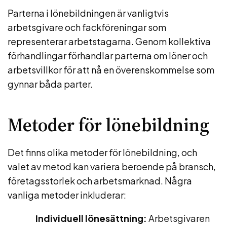
Parterna i lönebildningen är vanligtvis
arbetsgivare och fackföreningar som
representerar arbetstagarna. Genom kollektiva
förhandlingar förhandlar parterna om löner och
arbetsvillkor för att nå en överenskommelse som
gynnar båda parter.
Metoder för lönebildning
Det finns olika metoder för lönebildning, och
valet av metod kan variera beroende på bransch,
företagsstorlek och arbetsmarknad. Några
vanliga metoder inkluderar:
Individuell lönesättning:
Arbetsgivaren