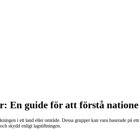
: En guide för att förstå natione
ingen i ett land eller område. Dessa grupper kan vara baserade på etnicit
 och skydd enligt lagstiftningen.