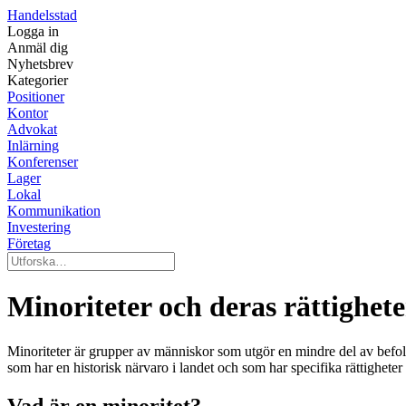
Handelsstad
Logga in
Anmäl dig
Nyhetsbrev
Kategorier
Positioner
Kontor
Advokat
Inlärning
Konferenser
Lager
Lokal
Kommunikation
Investering
Företag
Minoriteter och deras rättigheter
Minoriteter är grupper av människor som utgör en mindre del av befolkn
som har en historisk närvaro i landet och som har specifika rättigheter
Vad är en minoritet?