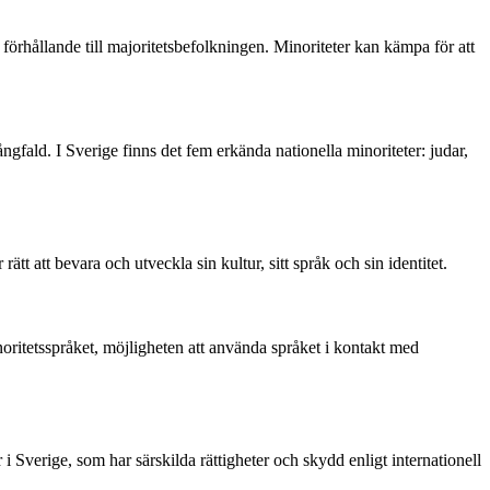
förhållande till majoritetsbefolkningen. Minoriteter kan kämpa för att
ngfald. I Sverige finns det fem erkända nationella minoriteter: judar,
 rätt att bevara och utveckla sin kultur, sitt språk och sin identitet.
inoritetsspråket, möjligheten att använda språket i kontakt med
i Sverige, som har särskilda rättigheter och skydd enligt internationell