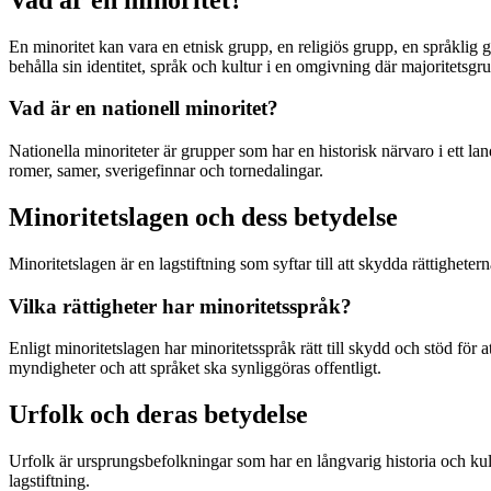
En minoritet kan vara en etnisk grupp, en religiös grupp, en språklig 
behålla sin identitet, språk och kultur i en omgivning där majoritetsg
Vad är en nationell minoritet?
Nationella minoriteter är grupper som har en historisk närvaro i ett la
romer, samer, sverigefinnar och tornedalingar.
Minoritetslagen och dess betydelse
Minoritetslagen är en lagstiftning som syftar till att skydda rättigheterna
Vilka rättigheter har minoritetsspråk?
Enligt minoritetslagen har minoritetsspråk rätt till skydd och stöd för 
myndigheter och att språket ska synliggöras offentligt.
Urfolk och deras betydelse
Urfolk är ursprungsbefolkningar som har en långvarig historia och kultu
lagstiftning.