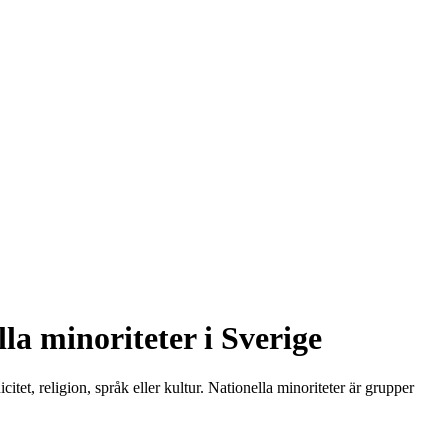
lla minoriteter i Sverige
et, religion, språk eller kultur. Nationella minoriteter är grupper