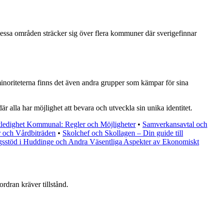
 Dessa områden sträcker sig över flera kommuner där sverigefinnar
minoriteterna finns det även andra grupper som kämpar för sina
 alla har möjlighet att bevara och utveckla sin unika identitet.
tledighet Kommunal: Regler och Möjligheter
•
Samverkansavtal och
 och Vårdbiträden
•
Skolchef och Skollagen – Din guide till
ngsstöd i Huddinge och Andra Väsentliga Aspekter av Ekonomiskt
ordran kräver tillstånd.