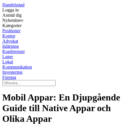
Handelsstad
Logga in
Anmäl dig
Nyhetsbrev
Kategorier
Positioner
Kontor
Advokat
Inlärning
Konferenser
Lager
Lokal
Kommunikation
Investering
Företag
Mobil Appar: En Djupgående
Guide till Native Appar och
Olika Appar