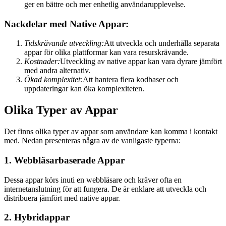
ger en bättre och mer enhetlig användarupplevelse.
Nackdelar med Native Appar:
Tidskrävande utveckling:
Att utveckla och underhålla separata
appar för olika plattformar kan vara resurskrävande.
Kostnader:
Utveckling av native appar kan vara dyrare jämfört
med andra alternativ.
Ökad komplexitet:
Att hantera flera kodbaser och
uppdateringar kan öka komplexiteten.
Olika Typer av Appar
Det finns olika typer av appar som användare kan komma i kontakt
med. Nedan presenteras några av de vanligaste typerna:
1. Webbläsarbaserade Appar
Dessa appar körs inuti en webbläsare och kräver ofta en
internetanslutning för att fungera. De är enklare att utveckla och
distribuera jämfört med native appar.
2. Hybridappar