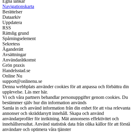
Egna länkar
Navigationskarta
Berättelser
Dataarkiv
Uppdatera
RSS
Rättslig grund
Spårningselement
Sekretess
Äganderätt
Avsättningar
Användaråtkomst
Grön praxis
Handelsstad.se
Online Nu
support@onlinenu.se
Denna webbplats använder cookies för att anpassa och förbättra din
upplevelse. Läs mer här.
Vi och våra partners behandlar personuppgifter genom cookies. Du
bestämmer själv hur din information används
Samla in och använd information från din enhet för att visa relevanta
annonser och skräddarsytt innehåll. Skapa och använd
användarprofiler för inriktning. Mät annonsens effektivitet och
innehållsresultat. Använd statistisk data från olika källor för att förstå
användare och optimera våra tjänster