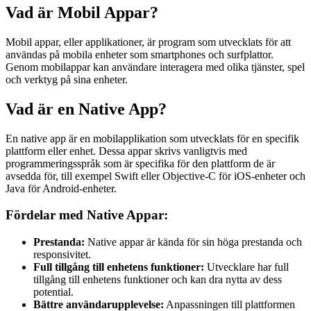
Vad är Mobil Appar?
Mobil appar, eller applikationer, är program som utvecklats för att
användas på mobila enheter som smartphones och surfplattor.
Genom mobilappar kan användare interagera med olika tjänster, spel
och verktyg på sina enheter.
Vad är en Native App?
En native app är en mobilapplikation som utvecklats för en specifik
plattform eller enhet. Dessa appar skrivs vanligtvis med
programmeringsspråk som är specifika för den plattform de är
avsedda för, till exempel Swift eller Objective-C för iOS-enheter och
Java för Android-enheter.
Fördelar med Native Appar:
Prestanda:
Native appar är kända för sin höga prestanda och
responsivitet.
Full tillgång till enhetens funktioner:
Utvecklare har full
tillgång till enhetens funktioner och kan dra nytta av dess
potential.
Bättre användarupplevelse:
Anpassningen till plattformen