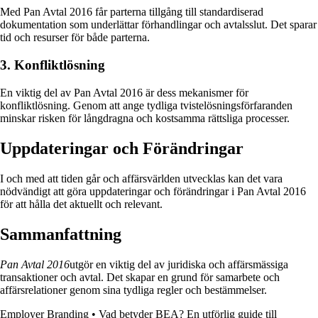
Med Pan Avtal 2016 får parterna tillgång till standardiserad
dokumentation som underlättar förhandlingar och avtalsslut. Det sparar
tid och resurser för både parterna.
3. Konfliktlösning
En viktig del av Pan Avtal 2016 är dess mekanismer för
konfliktlösning. Genom att ange tydliga tvistelösningsförfaranden
minskar risken för långdragna och kostsamma rättsliga processer.
Uppdateringar och Förändringar
I och med att tiden går och affärsvärlden utvecklas kan det vara
nödvändigt att göra uppdateringar och förändringar i Pan Avtal 2016
för att hålla det aktuellt och relevant.
Sammanfattning
Pan Avtal 2016
utgör en viktig del av juridiska och affärsmässiga
transaktioner och avtal. Det skapar en grund för samarbete och
affärsrelationer genom sina tydliga regler och bestämmelser.
Employer Branding
•
Vad betyder BEA? En utförlig guide till