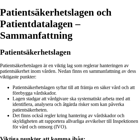
Patientsäkerhetslagen och
Patientdatalagen –
Sammanfattning
Patientsäkerhetslagen
Patientsäkerhetslagen är en viktig lag som reglerar hanteringen av
patientsäkerhet inom vården. Nedan finns en sammanfattning av dess
viktigaste punkter:
Patientsäkerhetslagen syftar till att främja en säker vård och att
förebygga vårdskador.
Lagen stadgar att vårdgivare ska systematiskt arbeta med att
identifiera, analysera och åtgärda risker som kan påverka
patientsäkerheten.
Det finns också regler kring hantering av vårdskador och
skyldigheten att rapportera allvarliga avvikelser till Inspektionen
för vård och omsorg (IVO).
Viktiga punkter att komma ihåg: