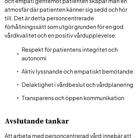
och empati gentemot patienten skapar man en
atmosfär där patienten känner sig sedd och hör
till. Det är detta personcentrerade
förhållningssätt som utgör grunden för en god
vårdkvalitet och en positiv vårdupplevelse.
Respekt för patientens integritet och
autonomi
Aktiv lyssnande och empatiskt bemötande
Delaktighet i vårdbeslut och vårdplanering
Transparens och öppen kommunikation
Avslutande tankar
Att arbeta med personcentrerad vård innebär att