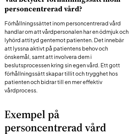
personcentrerad vård?
Förhållningssättet inom personcentrerad vård
handlar om att vårdpersonalen har en ödmjuk och
lyhörd attityd gentemot patienten. Det innebär
att lyssna aktivt på patientens behov och
önskemål, samt att involvera dem i
beslutsprocessen kring sin egen vård. Ett gott
förhållningssätt skapar tillit och trygghet hos
patienten och bidrar till en mer effektiv
vårdprocess.
Exempel på
personcentrerad vård