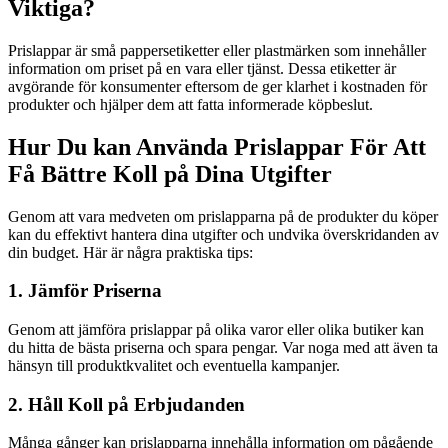
Viktiga?
Prislappar är små pappersetiketter eller plastmärken som innehåller
information om priset på en vara eller tjänst. Dessa etiketter är
avgörande för konsumenter eftersom de ger klarhet i kostnaden för
produkter och hjälper dem att fatta informerade köpbeslut.
Hur Du kan Använda Prislappar För Att
Få Bättre Koll på Dina Utgifter
Genom att vara medveten om prislapparna på de produkter du köper
kan du effektivt hantera dina utgifter och undvika överskridanden av
din budget. Här är några praktiska tips:
1. Jämför Priserna
Genom att jämföra prislappar på olika varor eller olika butiker kan
du hitta de bästa priserna och spara pengar. Var noga med att även ta
hänsyn till produktkvalitet och eventuella kampanjer.
2. Håll Koll på Erbjudanden
Många gånger kan prislapparna innehålla information om pågående