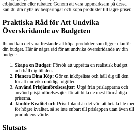
erbjudanden eller rabatter. Genom att vara uppmärksam på dessa
kan du dra nytta av besparingar och köpa produkter till lägre priser.
Praktiska Råd för Att Undvika
Överskridande av Budgeten
Ibland kan det vara frestande att köpa produkter som ligger utanför
din budget. Här är några råd för att undvika överskridande av din
budget:
Skapa en Budget:
Försök att upprätta en realistisk budget
och håll dig till den.
Planera Dina Köp:
Gör en inköpslista och håll dig till den
för att undvika onödiga utgifter.
Använd Prisjämförelsesajter:
Utgå från prislapparna och
använd prisjämförelsesajter för att hitta de mest förmånliga
priserna.
Jämför Kvalitet och Pris:
Ibland är det värt att betala lite mer
för högre kvalitet, så se inte enbart till prislappen utan även till
produktens värde.
Slutsats