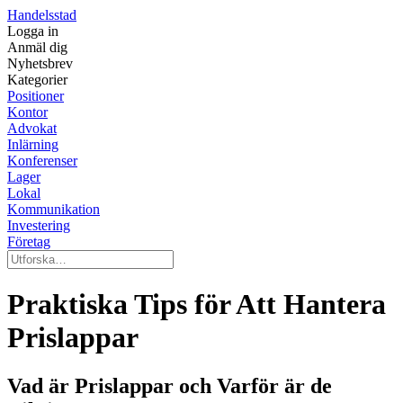
Handelsstad
Logga in
Anmäl dig
Nyhetsbrev
Kategorier
Positioner
Kontor
Advokat
Inlärning
Konferenser
Lager
Lokal
Kommunikation
Investering
Företag
Praktiska Tips för Att Hantera
Prislappar
Vad är Prislappar och Varför är de