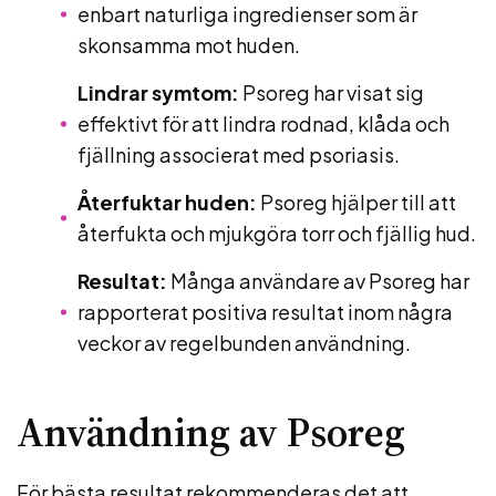
enbart naturliga ingredienser som är
skonsamma mot huden.
Lindrar symtom:
Psoreg har visat sig
effektivt för att lindra rodnad, klåda och
fjällning associerat med psoriasis.
Återfuktar huden:
Psoreg hjälper till att
återfukta och mjukgöra torr och fjällig hud.
Resultat:
Många användare av Psoreg har
rapporterat positiva resultat inom några
veckor av regelbunden användning.
Användning av Psoreg
För bästa resultat rekommenderas det att