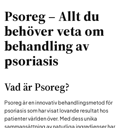
Psoreg – Allt du
behöver veta om
behandling av
psoriasis
Vad är Psoreg?
Psoreg är en innovativ behandlingsmetod för
psoriasis som har visat lovande resultat hos
patienter världen över. Med dess unika
sammansättning av naturliga ingredienser har