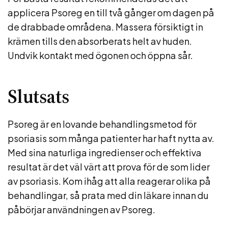
applicera Psoreg en till två gånger om dagen på
de drabbade områdena. Massera försiktigt in
krämen tills den absorberats helt av huden.
Undvik kontakt med ögonen och öppna sår.
Slutsats
Psoreg är en lovande behandlingsmetod för
psoriasis som många patienter har haft nytta av.
Med sina naturliga ingredienser och effektiva
resultat är det väl värt att prova för de som lider
av psoriasis. Kom ihåg att alla reagerar olika på
behandlingar, så prata med din läkare innan du
påbörjar användningen av Psoreg.