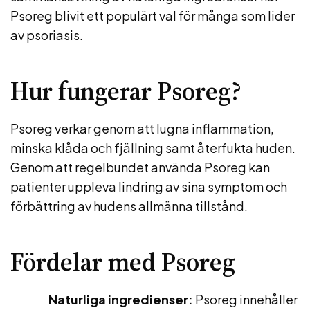
Psoreg blivit ett populärt val för många som lider
av psoriasis.
Hur fungerar Psoreg?
Psoreg verkar genom att lugna inflammation,
minska klåda och fjällning samt återfukta huden.
Genom att regelbundet använda Psoreg kan
patienter uppleva lindring av sina symptom och
förbättring av hudens allmänna tillstånd.
Fördelar med Psoreg
Naturliga ingredienser:
Psoreg innehåller