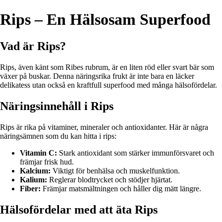
Rips – En Hälsosam Superfood
Vad är Rips?
Rips, även känt som Ribes rubrum, är en liten röd eller svart bär som
växer på buskar. Denna näringsrika frukt är inte bara en läcker
delikatess utan också en kraftfull superfood med många hälsofördelar.
Näringsinnehåll i Rips
Rips är rika på vitaminer, mineraler och antioxidanter. Här är några
näringsämnen som du kan hitta i rips:
Vitamin C:
Stark antioxidant som stärker immunförsvaret och
främjar frisk hud.
Kalcium:
Viktigt för benhälsa och muskelfunktion.
Kalium:
Reglerar blodtrycket och stödjer hjärtat.
Fiber:
Främjar matsmältningen och håller dig mätt längre.
Hälsofördelar med att äta Rips