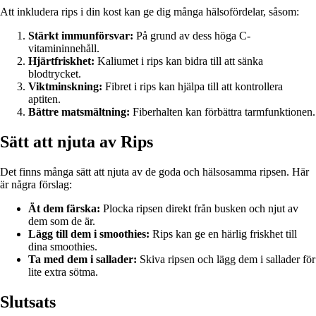
Att inkludera rips i din kost kan ge dig många hälsofördelar, såsom:
Stärkt immunförsvar:
På grund av dess höga C-
vitamininnehåll.
Hjärtfriskhet:
Kaliumet i rips kan bidra till att sänka
blodtrycket.
Viktminskning:
Fibret i rips kan hjälpa till att kontrollera
aptiten.
Bättre matsmältning:
Fiberhalten kan förbättra tarmfunktionen.
Sätt att njuta av Rips
Det finns många sätt att njuta av de goda och hälsosamma ripsen. Här
är några förslag:
Ät dem färska:
Plocka ripsen direkt från busken och njut av
dem som de är.
Lägg till dem i smoothies:
Rips kan ge en härlig friskhet till
dina smoothies.
Ta med dem i sallader:
Skiva ripsen och lägg dem i sallader för
lite extra sötma.
Slutsats