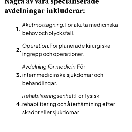
Några av våra specialiserade
avdelningar inkluderar:
Akutmottagning:
För akuta medicinska
behov och olycksfall.
Operation:
För planerade kirurgiska
ingrepp och operationer.
Avdelning för medicin:
För
internmedicinska sjukdomar och
behandlingar.
Rehabiliteringsenhet:
För fysisk
rehabilitering och återhämtning efter
skador eller sjukdomar.