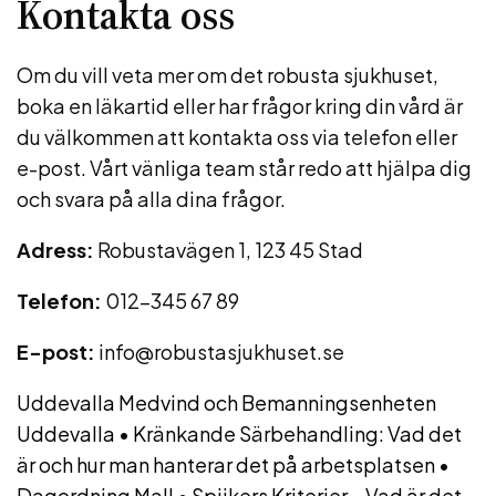
Kontakta oss
Om du vill veta mer om det robusta sjukhuset,
boka en läkartid eller har frågor kring din vård är
du välkommen att kontakta oss via telefon eller
e-post. Vårt vänliga team står redo att hjälpa dig
och svara på alla dina frågor.
Adress:
Robustavägen 1, 123 45 Stad
Telefon:
012-345 67 89
E-post:
info@robustasjukhuset.se
Uddevalla Medvind och Bemanningsenheten
Uddevalla
•
Kränkande Särbehandling: Vad det
är och hur man hanterar det på arbetsplatsen
•
Dagordning Mall
•
Spijkers Kriterier – Vad är det