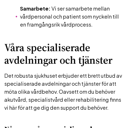
Samarbete:
Vi ser samarbete mellan
vårdpersonal och patient som nyckeln till
en framgångsrik vårdprocess.
Våra specialiserade
avdelningar och tjänster
Det robusta sjukhuset erbjuder ett brett utbud av
specialiserade avdelningar och tjänster för att
möta olika vårdbehov. Oavsett om du behöver
akutvård, specialistvård eller rehabilitering finns
vi här för att ge dig den support du behöver.