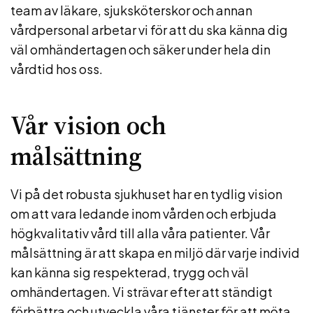
team av läkare, sjuksköterskor och annan
vårdpersonal arbetar vi för att du ska känna dig
väl omhändertagen och säker under hela din
vårdtid hos oss.
Vår vision och
målsättning
Vi på det robusta sjukhuset har en tydlig vision
om att vara ledande inom vården och erbjuda
högkvalitativ vård till alla våra patienter. Vår
målsättning är att skapa en miljö där varje individ
kan känna sig respekterad, trygg och väl
omhändertagen. Vi strävar efter att ständigt
förbättra och utveckla våra tjänster för att möta