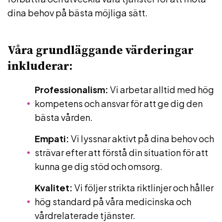
dina behov på bästa möjliga sätt.
Våra grundläggande värderingar
inkluderar:
Professionalism:
Vi arbetar alltid med hög
kompetens och ansvar för att ge dig den
bästa vården.
Empati:
Vi lyssnar aktivt på dina behov och
strävar efter att förstå din situation för att
kunna ge dig stöd och omsorg.
Kvalitet:
Vi följer strikta riktlinjer och håller
hög standard på våra medicinska och
vårdrelaterade tjänster.