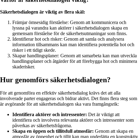
Säkerhetsdialogen är viktig av flera skäl:
Främjar ömsesidig förståelse: Genom att kommunicera och
lyssna på varandra kan aktörer i säkerhetsdialogen skapa en
gemensam förståelse för de säkerhetsutmaningar som finns.
Identifierar hot och risker: Genom att samla och analysera
information tillsammans kan man identifiera potentiella hot och
risker i ett tidigt skede.
Skapar handlingsplaner: Genom att samarbeta kan man utveckla
handlingsplaner och åtgärder för att förebygga hot och minimera
skaderisker.
Hur genomförs säkerhetsdialogen?
För att genomföra en effektiv säkerhetsdialog krävs det att alla
involverade parter engageras och bidrar aktivt. Det finns flera steg som
är avgörande för att säkerhetsdialogen ska vara framgångsrik:
Identifiera aktörer och intressenter:
Det är viktigt att
identifiera och involvera relevanta aktörer och intressenter som
påverkas av säkerhetsfrågorna.
Skapa en öppen och tillitsfull atmosfär:
Genom att skapa en
atmosfär av öppenhet och tillit kan man underlätta en konstruktiv