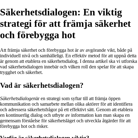
Säkerhetsdialogen: En viktig
strategi för att främja säkerhet
och förebygga hot
Att främja säkerhet och förebygga hot är av avgörande vikt, både på
individuell nivå och samhälleligt. En effektiv metod för att uppnå detta
är genom att etablera en säkerhetsdialog. I denna artikel ska vi utforska
vad säkerhetsdialogen innebär och vilken roll den spelar för att skapa
trygghet och säkerhet.
Vad är säkerhetsdialogen?
Säkerhetsdialogen
är en strategi som syftar till att främja öppen
kommunikation och samarbete mellan olika aktörer för att identifiera
och adressera säkerhetsfrågor på ett effektivt sätt. Genom att etablera
en kontinuerlig dialog och utbyte av information kan man skapa en
gemensam förståelse för säkerhetsläget och utveckla åtgärder för att
förebygga hot och risker.
Varför är säkerhetsdialogen viktig?