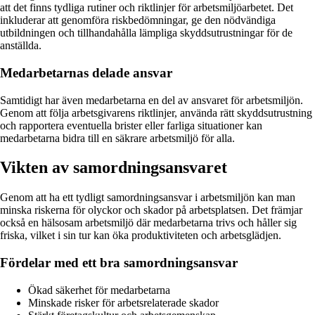
att det finns tydliga rutiner och riktlinjer för arbetsmiljöarbetet. Det
inkluderar att genomföra riskbedömningar, ge den nödvändiga
utbildningen och tillhandahålla lämpliga skyddsutrustningar för de
anställda.
Medarbetarnas delade ansvar
Samtidigt har även medarbetarna en del av ansvaret för arbetsmiljön.
Genom att följa arbetsgivarens riktlinjer, använda rätt skyddsutrustning
och rapportera eventuella brister eller farliga situationer kan
medarbetarna bidra till en säkrare arbetsmiljö för alla.
Vikten av samordningsansvaret
Genom att ha ett tydligt samordningsansvar i arbetsmiljön kan man
minska riskerna för olyckor och skador på arbetsplatsen. Det främjar
också en hälsosam arbetsmiljö där medarbetarna trivs och håller sig
friska, vilket i sin tur kan öka produktiviteten och arbetsglädjen.
Fördelar med ett bra samordningsansvar
Ökad säkerhet för medarbetarna
Minskade risker för arbetsrelaterade skador