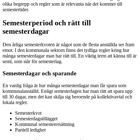
olika begrepp och regler som är relevanta när det kommer till
semestertider.
Semesterperiod och rätt till
semesterdagar
Den årliga semesterkvoten är något som de flesta anställda ser fram
emot. I den kommunala sektorn finns det tydliga regler kring hur
många semesterdagar man har rätt till. En viktig term att känna till är
seml, som står för semesterlag.
Semesterdagar och sparande
En vanlig fråga är hur många semesterdagar man får spara som
kommunalanställd. Enligt semesterlagen har man rätt att spara upp
till 30 dagar, men det kan skilja sig beroende på kollektivavtal och
lokala regler.
Semesterkvot
Semesterdagstillägget
Kommunal semesterersättning
Partiell ledighet