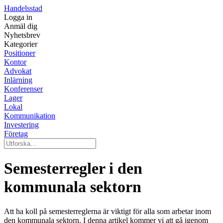
Handelsstad
Logga in
Anmäl dig
Nyhetsbrev
Kategorier
Positioner
Kontor
Advokat
Inlärning
Konferenser
Lager
Lokal
Kommunikation
Investering
Företag
Semesterregler i den
kommunala sektorn
Att ha koll på semesterreglerna är viktigt för alla som arbetar inom
den kommunala sektorn. I denna artikel kommer vi att gå igenom