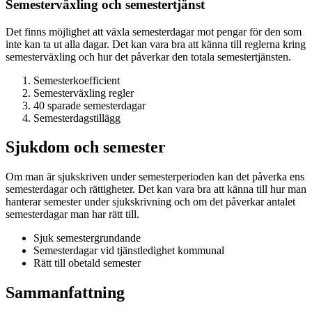
Semesterväxling och semestertjänst
Det finns möjlighet att växla semesterdagar mot pengar för den som
inte kan ta ut alla dagar. Det kan vara bra att känna till reglerna kring
semesterväxling och hur det påverkar den totala semestertjänsten.
Semesterkoefficient
Semesterväxling regler
40 sparade semesterdagar
Semesterdagstillägg
Sjukdom och semester
Om man är sjukskriven under semesterperioden kan det påverka ens
semesterdagar och rättigheter. Det kan vara bra att känna till hur man
hanterar semester under sjukskrivning och om det påverkar antalet
semesterdagar man har rätt till.
Sjuk semestergrundande
Semesterdagar vid tjänstledighet kommunal
Rätt till obetald semester
Sammanfattning