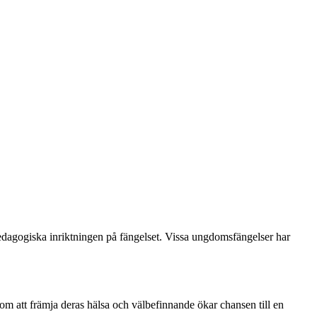
pedagogiska inriktningen på fängelset. Vissa ungdomsfängelser har
om att främja deras hälsa och välbefinnande ökar chansen till en