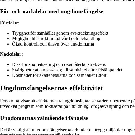
För- och nackdelar med ungdomsfängelse
Fördelar:
Trygghet för samhället genom avskräckningseffekt
Möjlighet till strukturerad vård och behandling
Ökad kontroll och tillsyn över ungdomarna
Nackdelar:
Risk för stigmatisering och ökad återfallsfrekvens
Svårigheter att anpassa sig till samhället efter frisläppandet
Kostnader för skattebetalarna och samhället i stort
Ungdomsfängelsernas effektivitet
Forskning visar att effekterna av ungdomsfängelse varierar beroende på 
utvecklat program som fokuserar på utbildning, drogavvänjning och bet
Ungdomarnas välmående i fängelse
Det är viktigt att ungdomsfängelserna erbjuder en trygg miljö där ungdo