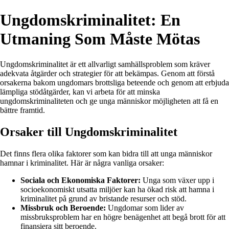
Ungdomskriminalitet: En
Utmaning Som Måste Mötas
Ungdomskriminalitet är ett allvarligt samhällsproblem som kräver
adekvata åtgärder och strategier för att bekämpas. Genom att förstå
orsakerna bakom ungdomars brottsliga beteende och genom att erbjuda
lämpliga stödåtgärder, kan vi arbeta för att minska
ungdomskriminaliteten och ge unga människor möjligheten att få en
bättre framtid.
Orsaker till Ungdomskriminalitet
Det finns flera olika faktorer som kan bidra till att unga människor
hamnar i kriminalitet. Här är några vanliga orsaker:
Sociala och Ekonomiska Faktorer:
Unga som växer upp i
socioekonomiskt utsatta miljöer kan ha ökad risk att hamna i
kriminalitet på grund av bristande resurser och stöd.
Missbruk och Beroende:
Ungdomar som lider av
missbruksproblem har en högre benägenhet att begå brott för att
finansiera sitt beroende.