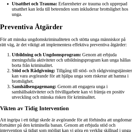
Utsatthet och Trauma:
Erfarenheter av trauma och upprepad
utsatthet kan leda till beteenden som inkluderar brottslighet hos
unga.
Preventiva Åtgärder
För att minska ungdomskriminaliteten och stötta unga människor på
rätt väg, är det viktigt att implementera effektiva preventiva åtgärder:
Utbildning och Ungdomsprogram:
Genom att erbjuda
meningsfulla aktiviteter och utbildningsprogram kan unga hållas
borta från kriminalitet.
Stöd och Rådgivning:
Tillgång till stöd- och rådgivningstjänster
kan vara avgörande för att hjälpa unga som riskerar att hamna i
brottslighet.
Samhällsengagemang:
Genom att engagera unga i
samhällsaktiviteter och frivilligarbete kan vi främja en positiv
utveckling och minska risken för kriminalitet.
Vikten av Tidig Intervention
Att ingripa i ett tidigt skede är avgörande för att förhindra att ungdomar
fortsätter på den kriminella banan. Genom att erbjuda stöd och
intervention så tidigt som möjligt kan vi göra en verklig skillnad i unga