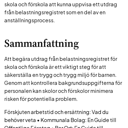
skola och förskola att kunna uppvisa ett utdrag
från belastningsregistret som en del av en
anställningsprocess.
Sammanfattning
Att begära utdrag från belastningsregistret för
skola och förskola är ett viktigt steg för att
säkerställa en trygg och trygg miljö för barnen.
Genom att kontrollera bakgrundsuppgifterna för
personalen kan skolor och förskolor minimera
risken för potentiella problem.
Förskjuten arbetstid och ersättning: Vad du
behöver veta
•
Kommunala Bolag: En Guide till
Offentliga Företag
•
Bor Ort: En Guide till