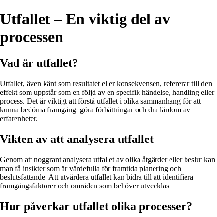
Utfallet – En viktig del av
processen
Vad är utfallet?
Utfallet, även känt som resultatet eller konsekvensen, refererar till den
effekt som uppstår som en följd av en specifik händelse, handling eller
process. Det är viktigt att förstå utfallet i olika sammanhang för att
kunna bedöma framgång, göra förbättringar och dra lärdom av
erfarenheter.
Vikten av att analysera utfallet
Genom att noggrant analysera utfallet av olika åtgärder eller beslut kan
man få insikter som är värdefulla för framtida planering och
beslutsfattande. Att utvärdera utfallet kan bidra till att identifiera
framgångsfaktorer och områden som behöver utvecklas.
Hur påverkar utfallet olika processer?