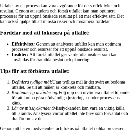
Utfallet av en process kan vara avgörande för dess effektivitet och
resultat. Genom att studera och förstå utfallet kan man optimera
processer för att uppnå önskade resultat på ett mer effektivt sätt. Det
kan också hjälpa till att minska risker och maximera fördelar.
Fördelar med att fokusera på utfallet:
Effektivitet:
Genom att analysera utfallet kan man optimera
processer och resurser för att uppnå önskade resultat.
Insikter:
Att förstå utfallet ger värdefulla insikter som kan
användas för framtida beslut och planering.
Tips för att förbättra utfallet:
Definiera tydliga mål:
Utan tydliga mål är det svårt att bedöma
utfallet. Se till att målen är konkreta och mätbara.
Kontinuerlig utvärdering:
Följ upp och utvärdera utfallet löpande
för att kunna göra nödvändiga justeringar under processens
gång.
Lär av misslyckanden:
Misslyckanden kan vara en viktig källa
till lärande. Analysera varför utfallet inte blev som förväntat och
dra lärdom av det.
Genom att ha en medvetenhet och fokus på utfallet i olika processer