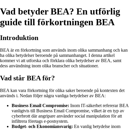
Vad betyder BEA? En utförlig
guide till förkortningen BEA
Introduktion
BEA är en förkortning som används inom olika sammanhang och kan
ha olika betydelser beroende på sammanhanget. I denna artikel
kommer vi att utforska och förklara olika betydelser av BEA, samt
dess användning inom olika branscher och situationer.
Vad står BEA för?
BEA kan vara förkortning för olika saker beroende på kontexten det
används i. Nedan följer några vanliga betydelser av BEA:
Business Email Compromise:
Inom IT-säkerhet refererar BEA
vanligtvis till Business Email Compromise, vilket är en typ av
cyberbrott där angripare använder social manipulation för att
infiltrera företags e-postsystem.
Budget- och Ekonomiansvarig:
En vanlig betydelse inom