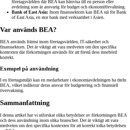
företagsvärlden där BEA kan hänvisa till en person eller
avdelning som är ansvarig för budget och ekonomiförvaltning.
Bank of East Asia:
Inom finanssektorn kan BEA stå för Bank
of East Asia, en stor bank med verksamhet i Asien.
Var används BEA?
BEA används främst inom företagsvärlden, IT-säkerhet och
finanssektorn. Det är viktigt att vara medveten om den specifika
kontexten där förkortningen används för att förstå dess innebörd
korrekt.
Exempel på användning
I en företagsmiljö kan en medarbetare i ekonomiavdelningen ha titeln
BEA, vilket indikerar deras ansvar för budgetering och finansiell
övervakning.
Sammanfattning
I denna artikel har vi utforskat olika betydelser av förkortningen BEA
och dess användning inom olika branscher. Det är viktigt att vara
medveten om den specifika kontexten för att korrekt tolka betydelsen